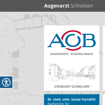
Augenarzt
Schnelsen
Dr. med. univ. Sanaz Farrokhi
Fachärztin für