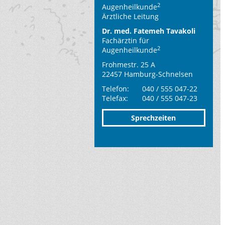
2
Augenheilkunde
Ärztliche Leitung
Dr. med. Fatemeh Tavakoli
Fachärztin für
2
Augenheilkunde
Frohmestr. 25 A
22457 Hamburg-Schnelsen
Telefon:
040 / 555 047-22
Telefax:
040 / 555 047-23
Sprechzeiten