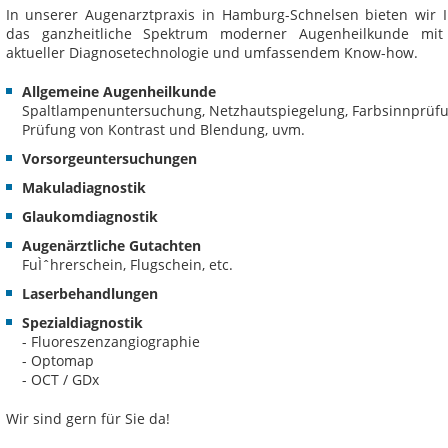
In unserer Augenarztpraxis in Hamburg-Schnelsen bieten wir 
das ganzheitliche Spektrum moderner Augenheilkunde mit
aktueller Diagnosetechnologie und umfassendem Know-how.
Allgemeine Augenheilkunde
Spaltlampenuntersuchung, Netzhautspiegelung, Farbsinnprüfu
Prüfung von Kontrast und Blendung, uvm.
Vorsorgeuntersuchungen
Makuladiagnostik
Glaukomdiagnostik
Augenärztliche Gutachten
FuÌˆhrerschein, Flugschein, etc.
Laserbehandlungen
Spezialdiagnostik
- Fluoreszenzangiographie
- Optomap
- OCT / GDx
Wir sind gern für Sie da!