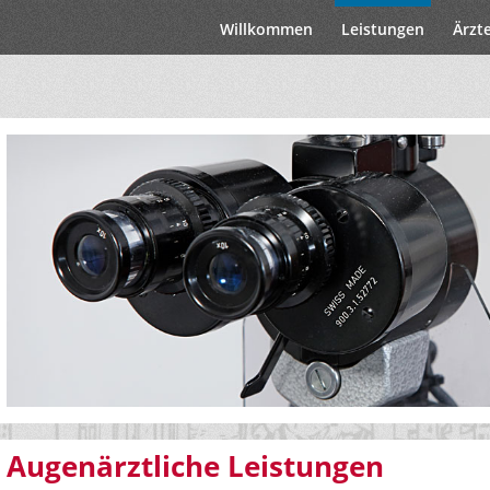
Willkommen
Leistungen
Ärzt
Augenärztliche Leistungen