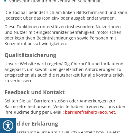
Vorlesefunktion für den zentralen Seiteninhalt.
Die Toolbar befindet sich am linken Bildschirmrand und kann
jederzeit über das Icon ein- oder ausgeblendet werden.
Diese Funktionen unterstützen insbesondere Nutzerinnen
und Nutzer mit eingeschränkter Sehfähigkeit, motorischen
oder kognitiven Beeinträchtigungen sowie Personen mit
Konzentrationsschwierigkeiten.
Qualitätssicherung
Unsere Website wird regelmäßig überprüft und fortlaufend
angepasst, um sowohl den gesetzlichen Anforderungen zu
entsprechen als auch die Nutzbarkeit für alle kontinuierlich
zu verbessern.
Feedback und Kontakt
Sollten Sie auf Barrieren stoßen oder Anmerkungen zur
Barrierefreiheit unserer Website haben, freuen wir uns über
Ihre Rückmeldung per E-Mail:
barrierefreiheit@aob.net
.
Stand der Erklärung
Diese Erklärung wurde am 17.09.2025 erstellt bzw. zuletzt