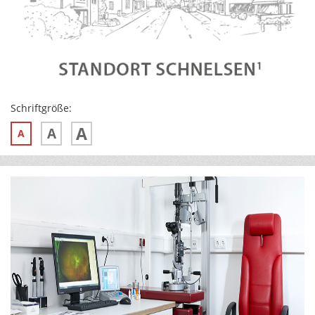
Schriftgröße:
A
A
A