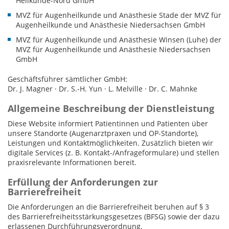
Heilkunde-Nord GmbH
MVZ für Augenheilkunde und Anästhesie Stade der MVZ für
Augenheilkunde und Anästhesie Niedersachsen GmbH
MVZ für Augenheilkunde und Anästhesie Winsen (Luhe) der
MVZ für Augenheilkunde und Anästhesie Niedersachsen
GmbH
Geschäftsführer sämtlicher GmbH:
Dr. J. Magner · Dr. S.-H. Yun · L. Melville · Dr. C. Mahnke
Allgemeine Beschreibung der Dienstleistung
Diese Website informiert Patientinnen und Patienten über
unsere Standorte (Augenarztpraxen und OP-Standorte),
Leistungen und Kontaktmöglichkeiten. Zusätzlich bieten wir
digitale Services (z. B. Kontakt-/Anfrageformulare) und stellen
praxisrelevante Informationen bereit.
Erfüllung der Anforderungen zur
Barrierefreiheit
Die Anforderungen an die Barrierefreiheit beruhen auf § 3
des Barrierefreiheitsstärkungsgesetzes (BFSG) sowie der dazu
erlassenen Durchführungsverordnung.