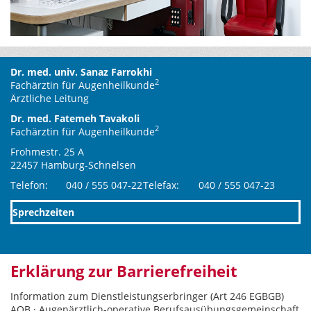
Dr. med. univ. Sanaz Farrokhi
2
Fachärztin für Augenheilkunde
Ärztliche Leitung
Dr. med. Fatemeh Tavakoli
2
Fachärztin für Augenheilkunde
Frohmestr. 25 A
22457 Hamburg-Schnelsen
Telefon:
040 / 555 047-22
Telefax:
040 / 555 047-23
Sprechzeiten
Erklärung zur Barrierefreiheit
Information zum Dienstleistungserbringer (Art 246 EGBGB)
AOB · Augenärztlich-operative Berufsausübungsgemeinschaft