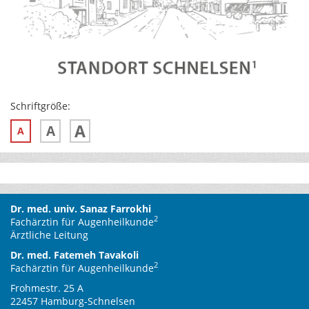
Schriftgröße:
A
A
A
Dr. med. univ. Sanaz Farrokhi
2
Fachärztin für Augenheilkunde
Ärztliche Leitung
Dr. med. Fatemeh Tavakoli
2
Fachärztin für Augenheilkunde
Frohmestr. 25 A
22457 Hamburg-Schnelsen