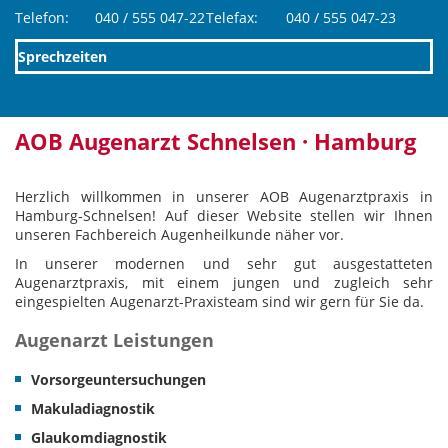
Telefon:
040 / 555 047-22
Telefax:
040 / 555 047-23
Sprechzeiten
AOB Augenarzt Schnelsen · Hamburg
Herzlich willkommen in unserer AOB Augenarztpraxis in
Hamburg-Schnelsen! Auf dieser Website stellen wir Ihnen
unseren Fachbereich Augenheilkunde näher vor.
In unserer modernen und sehr gut ausgestatteten
Augenarztpraxis, mit einem jungen und zugleich sehr
eingespielten Augenarzt-Praxisteam sind wir gern für Sie da.
Augenarzt Leistungen
Vorsorgeuntersuchungen
Makuladiagnostik
Glaukomdiagnostik