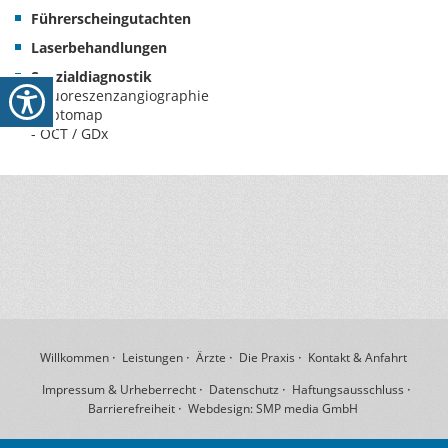
Führerscheingutachten
Laserbehandlungen
Spezialdiagnostik
- Fluoreszenzangiographie
- Optomap
- OCT / GDx
Willkommen
Leistungen
Ärzte
Die Praxis
Kontakt & Anfahrt
Impressum & Urheberrecht
Datenschutz
Haftungsausschluss
Barrierefreiheit
Webdesign: SMP media GmbH